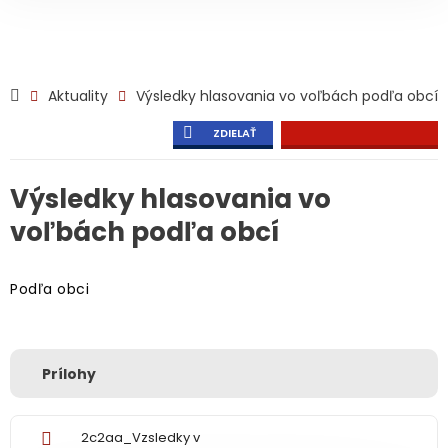
Aktuality
Výsledky hlasovania vo voľbách podľa obcí
ZDIELAŤ
Výsledky hlasovania vo
voľbách podľa obcí
Podľa obci
Prílohy
2c2aa_Vzsledky v