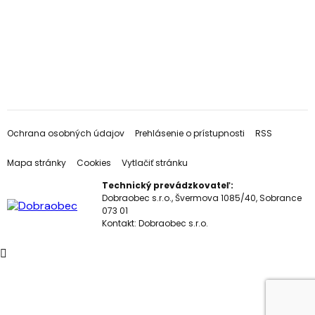
Ochrana osobných údajov
Prehlásenie o prístupnosti
RSS
Mapa stránky
Cookies
Vytlačiť stránku
Technický prevádzkovateľ:
Dobraobec s.r.o., Švermova 1085/40, Sobrance
073 01
Kontakt:
Dobraobec s.r.o.