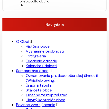
olieb podľa obcí.o
ds
Navigácia
O Obci
História obce
Významné osobnosti
Fotogaléria
Triedenie odpadu
Kalendár udalosti
Samospráva obce
Oznamovanie protispoločenskej činnosti
(Whistleblowing)
Úradná tabuľa
Starosta obce
Obecné zastupiteľstvo
Hlavný kontrolór obce
Povinné zverejňovanie