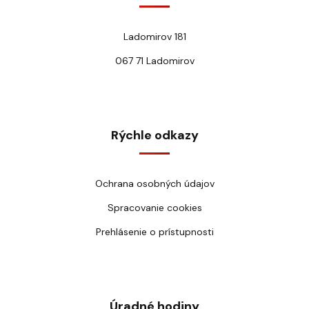
Ladomirov 181
067 71 Ladomirov
Rýchle odkazy
Ochrana osobných údajov
Spracovanie cookies
Prehlásenie o prístupnosti
Úradné hodiny