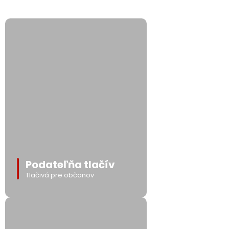
Podateľňa tlačív
Tlačivá pre občanov