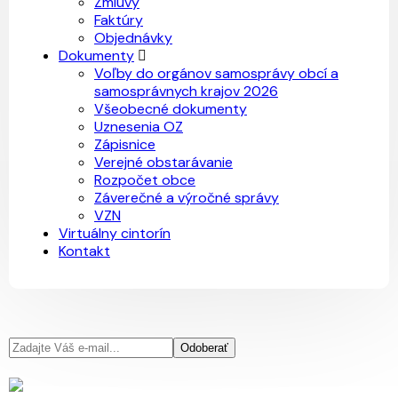
Zmluvy
Faktúry
Objednávky
Dokumenty
Voľby do orgánov samosprávy obcí a
samosprávnych krajov 2026
Všeobecné dokumenty
Uznesenia OZ
Zápisnice
Verejné obstarávanie
Rozpočet obce
Záverečné a výročné správy
VZN
Virtuálny cintorín
Kontakt
Odoberať