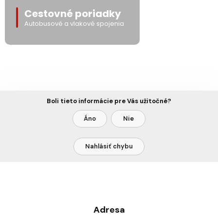
Cestovné poriadky
Autobusové a vlakové spojenia
Boli tieto informácie pre Vás užitočné?
Áno
Nie
Nahlásiť chybu
Adresa