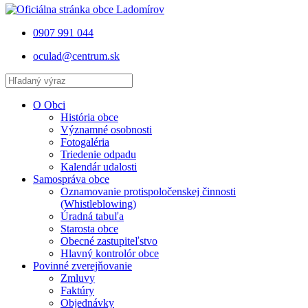
0907 991 044
oculad@centrum.sk
O Obci
História obce
Významné osobnosti
Fotogaléria
Triedenie odpadu
Kalendár udalosti
Samospráva obce
Oznamovanie protispoločenskej činnosti
(Whistleblowing)
Úradná tabuľa
Starosta obce
Obecné zastupiteľstvo
Hlavný kontrolór obce
Povinné zverejňovanie
Zmluvy
Faktúry
Objednávky