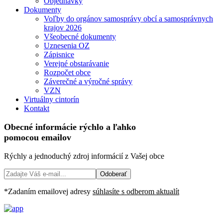
Objednávky
Dokumenty
Voľby do orgánov samosprávy obcí a samosprávnych
krajov 2026
Všeobecné dokumenty
Uznesenia OZ
Zápisnice
Verejné obstarávanie
Rozpočet obce
Záverečné a výročné správy
VZN
Virtuálny cintorín
Kontakt
Obecné informácie
rýchlo
a
ľahko
pomocou emailov
Rýchly a jednoduchý zdroj informácií z Vašej obce
Odoberať
*Zadaním emailovej adresy
súhlasíte s odberom aktualít