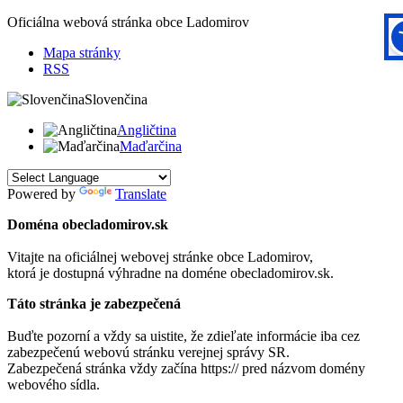
Oficiálna webová stránka obce
Ladomirov
Mapa stránky
RSS
Slovenčina
Angličtina
Maďarčina
Powered by
Translate
Doména obecladomirov.sk
Vitajte na oficiálnej webovej stránke obce
Ladomirov
,
ktorá je dostupná výhradne na doméne obecladomirov.sk.
Táto stránka je zabezpečená
Buďte pozorní a vždy sa uistite, že zdieľate informácie iba cez
zabezpečenú webovú stránku verejnej správy SR.
Zabezpečená stránka vždy začína https:// pred názvom domény
webového sídla.