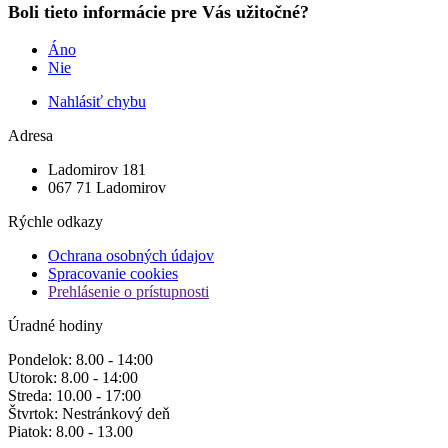
Boli tieto informácie pre Vás užitočné?
Áno
Nie
Nahlásiť chybu
Adresa
Ladomirov 181
067 71 Ladomirov
Rýchle odkazy
Ochrana osobných údajov
Spracovanie cookies
Prehlásenie o prístupnosti
Úradné hodiny
Pondelok: 8.00 - 14:00
Utorok: 8.00 - 14:00
Streda: 10.00 - 17:00
Štvrtok: Nestránkový deň
Piatok: 8.00 - 13.00